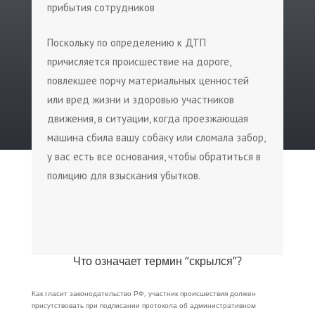
прибытия сотрудников
Поскольку по определению к ДТП
причисляется происшествие на дороге,
повлекшее порчу материальных ценностей
или вред жизни и здоровью участников
движения, в ситуации, когда проезжающая
машина сбила вашу собаку или сломала забор,
у вас есть все основания, чтобы обратиться в
полицию для взыскания убытков.
Что означает термин “скрылся”?
Как гласит законодательство РФ, участник происшествия должен
присутствовать при подписании протокола об административном