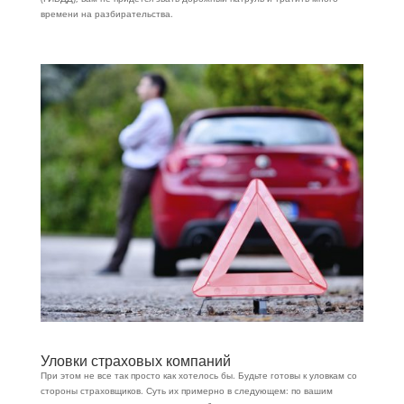
времени на разбирательства.
Уловки страховых компаний
При этом не все так просто как хотелось бы. Будьте готовы к уловкам со
стороны страховщиков. Суть их примерно в следующем: по вашим