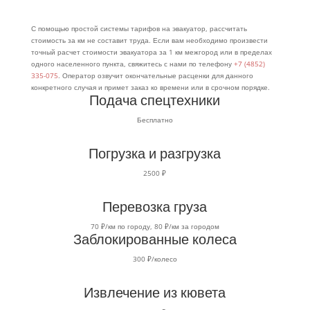
С помощью простой системы тарифов на эвакуатор, рассчитать
стоимость за км не составит труда. Если вам необходимо произвести
точный расчет стоимости эвакуатора за 1 км межгород или в пределах
одного населенного пункта, свяжитесь с нами по телефону
+7 (4852)
335-075
. Оператор озвучит окончательные расценки для данного
конкретного случая и примет заказ ко времени или в срочном порядке.
Подача спецтехники
Бесплатно
Погрузка и разгрузка
2500 ₽
Перевозка груза
70 ₽/км по городу, 80 ₽/км за городом
Заблокированные колеса
300 ₽/колесо
Извлечение из кювета