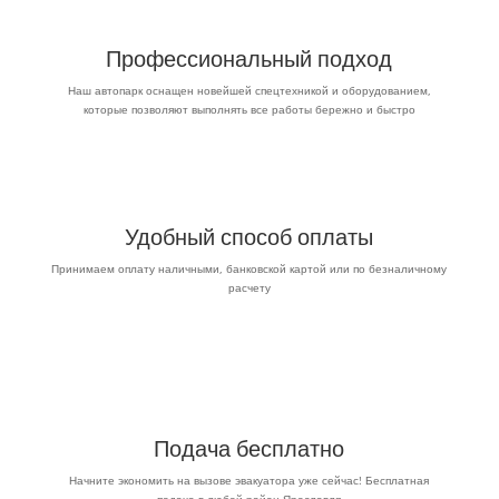
Профессиональный подход
Наш автопарк оснащен новейшей спецтехникой и оборудованием,
которые позволяют выполнять все работы бережно и быстро
Удобный способ оплаты
Принимаем оплату наличными, банковской картой или по безналичному
расчету
Подача бесплатно
Начните экономить на вызове эвакуатора уже сейчас! Бесплатная
подача в любой район Ярославля