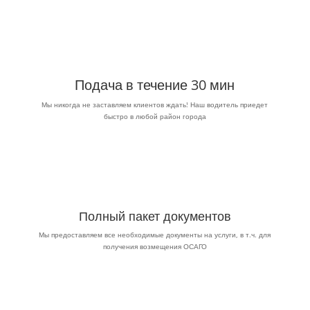
Подача в течение 30 мин
Мы никогда не заставляем клиентов ждать! Наш водитель приедет
быстро в любой район города
Полный пакет документов
Мы предоставляем все необходимые документы на услуги, в т.ч. для
получения возмещения ОСАГО