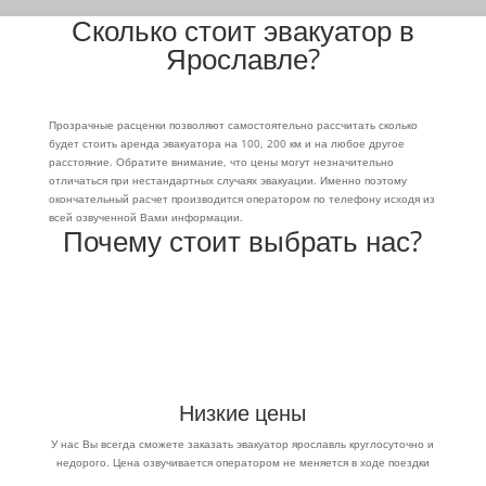
Сколько стоит эвакуатор в
Ярославле?
Прозрачные расценки позволяют
самостоятельно рассчитать
сколько
будет стоить аренда эвакуатора на 100, 200 км и на любое другое
расстояние. Обратите внимание,
что цены могут незначительно
отличаться при нестандартных случаях эвакуации. Именно поэтому
окончательный расчет производится оператором по телефону исходя из
всей озвученной Вами информации.
Почему стоит выбрать нас?
Низкие цены
У нас Вы всегда сможете заказать
эвакуатор ярославль круглосуточно и
недорого. Цена
озвучивается оператором не меняется в ходе поездки