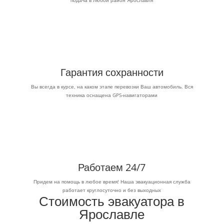
Гарантия сохранности
Вы всегда в курсе, на каком этапе перевозки Ваш автомобиль. Вся
техника оснащена GPS-навигаторами
Работаем 24/7
Придем на помощь в любое время! Наша эвакуационная служба
работает круглосуточно и без выходных
Стоимость эвакуатора в
Ярославле