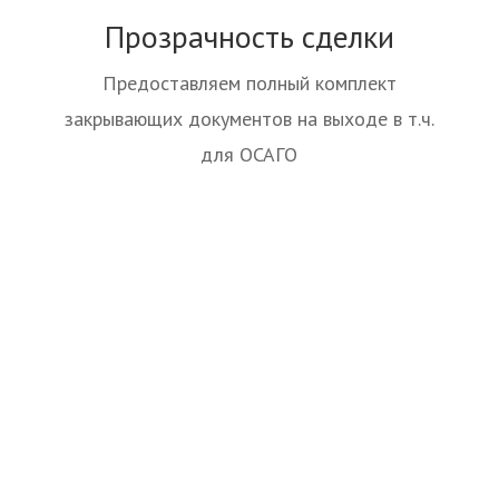
Прозрачность сделки
Предоставляем полный комплект
закрывающих документов на выходе в т.ч.
для ОСАГО
30 мин
Телефон: +7 (4852) 335-075