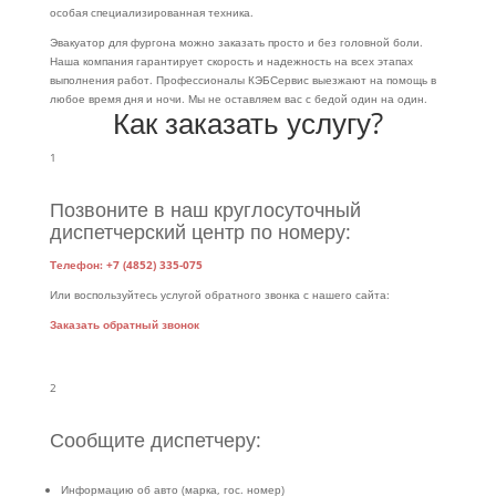
особая специализированная техника.
Эвакуатор для фургона можно заказать просто и без головной боли.
Наша компания гарантирует скорость и надежность на всех этапах
выполнения работ. Профессионалы КЭБСервис выезжают на помощь в
любое время дня и ночи. Мы не оставляем вас с бедой один на один.
Как заказать услугу?
1
Позвоните в наш круглосуточный
диспетчерский центр по номеру:
Телефон: +7 (4852) 335-075
Или воспользуйтесь услугой обратного звонка с нашего сайта:
Заказать обратный звонок
2
Сообщите диспетчеру:
Информацию об авто (марка, гос. номер)