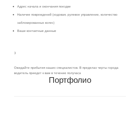
Адрес начала и окончания поездки
Наличие повреждений (ходовая, рулевое управление, количество
заблокированных колес)
Ваши контактные данные
3
Ожидайте прибытия наших специалистов. В пределах черты города
водитель приедет к вам в течение получаса
Портфолио